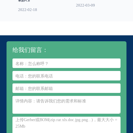
单层PCB
2022-03-09
2022-02-18
给我们留言：
上传Gerber或BOM(zip.rar.xls.doc.jpg.png...)，最大大小 =
25Mb