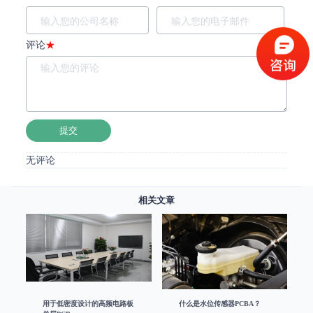
评论
★
提交
无评论
相关文章
用于低密度设计的高频电路板
什么是水位传感器PCBA？