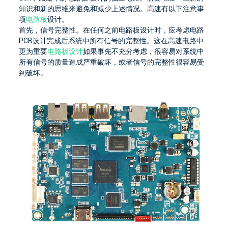
知识和新的思维来避免和减少上述情况。
高速有以下注意事
项
电路板
设计。
首先，信号完整性。
在任何之前
电路板
设计时，应考虑电路
PCB设计完成后系统中所有信号的完整性。
这在高速电路中
更为重要
电路板设计
如果事先不充分考虑，很容易对系统中
所有信号的质量造成严重破坏，或者信号的完整性很容易受
到破坏。