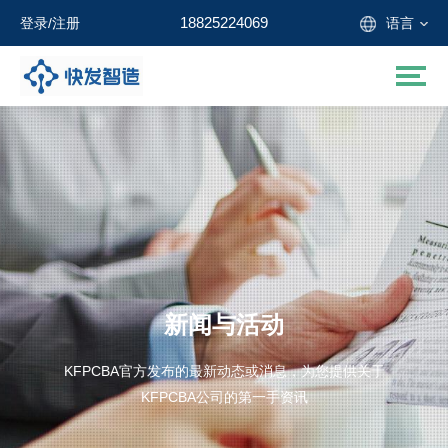
18825224069
登录
/
注册
语言
新闻与活动
KFPCBA官方发布的最新动态或消息，为您提供关于
KFPCBA公司的第一手资讯