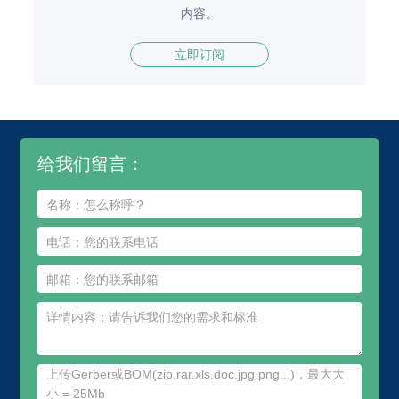
内容。
立即订阅
给我们留言：
上传Gerber或BOM(zip.rar.xls.doc.jpg.png...)，最大大
小 = 25Mb