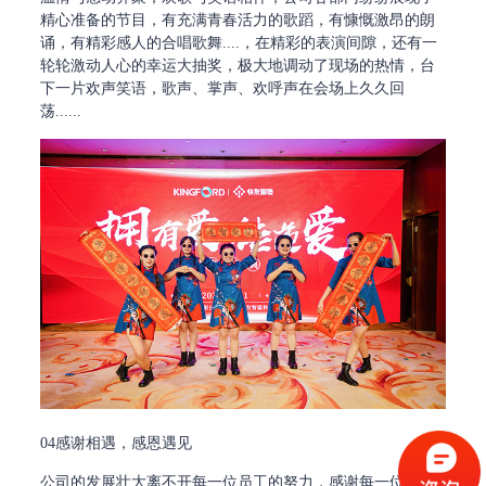
精心准备的节目，有充满青春活力的歌蹈，有慷慨激昂的朗
诵，有精彩感人的合唱歌舞....，在精彩的表演间隙，还有一
轮轮激动人心的幸运大抽奖，极大地调动了现场的热情，台
下一片欢声笑语，歌声、掌声、欢呼声在会场上久久回
荡......
04感谢相遇，感恩遇见
公司的发展壮大离不开每一位员工的努力，感谢每一位快发