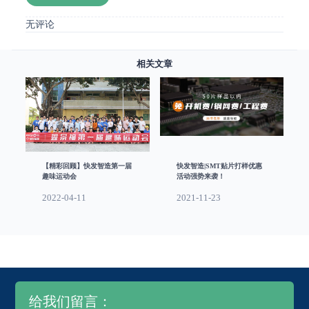
无评论
相关文章
【精彩回顾】快发智造第一届
快发智造|SMT贴片打样优惠
趣味运动会
活动强势来袭！
2022-04-11
2021-11-23
给我们留言：