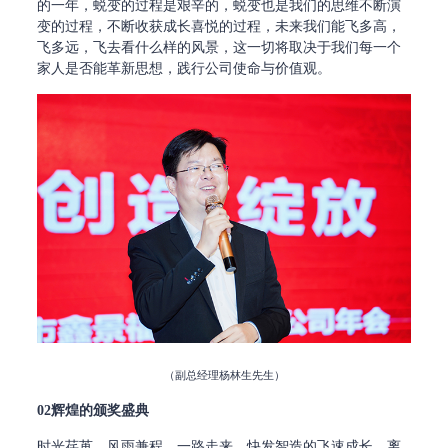
的一年，蜕变的过程是艰辛的，蜕变也是我们的思维不断演
变的过程，不断收获成长喜悦的过程，未来我们能飞多高，
飞多远，飞去看什么样的风景，这一切将取决于我们每一个
家人是否能革新思想，践行公司使命与价值观。
（副总经理杨林生先生）
02辉煌的颁奖盛典
时光荏苒，风雨兼程，一路走来，快发智造的飞速成长。离