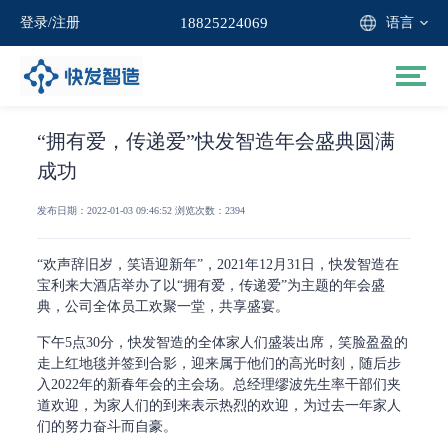
语言
登录
/
注册
18825224069
“拥有爱，传递爱”快发智造年会盛典圆满
成功
发布日期：2022-01-03 09:46:52 浏览次数：2394
“欢声辞旧岁，笑语迎新年”，2021年12月31日，快发智造在
宝利来大酒店举办了以“拥有爱，传递爱”为主题的年会盛
典，公司全体员工欢聚一堂，共享盛宴。
下午5点30分，快发智造的全体家人们盛装出席，笑脸盈盈的
走上红地毯并签到合影，迎来属于他们的高光时刻，随后步
入2022年的新春年会的主会场。总经理缪波先生率干部们夹
道欢迎，为家人们的到来表示热烈的欢迎，为过去一年家人
们的努力奋斗而自豪。