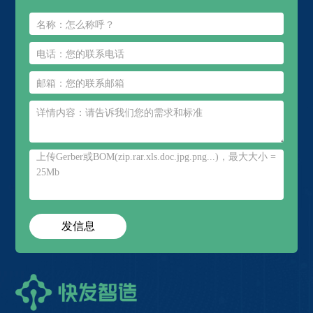
上传Gerber或BOM(zip.rar.xls.doc.jpg.png...)，最大大小 =
25Mb
发信息