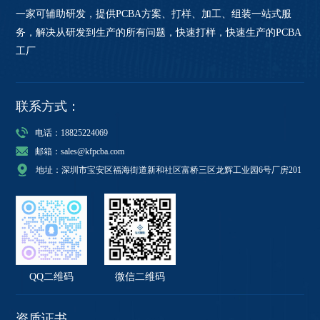
一家可辅助研发，提供PCBA方案、打样、加工、组装一站式服
务，解决从研发到生产的所有问题，快速打样，快速生产的PCBA
工厂
联系方式：
电话：18825224069
邮箱：sales@kfpcba.com
地址：深圳市宝安区福海街道新和社区富桥三区龙辉工业园6号厂房201
QQ二维码
微信二维码
资质证书