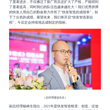
了显著进步，不仅搬迁了新厂而且还扩大了产线，产能得到
了显著提高，同时我们的队伍也越来越壮大！我们优秀拼搏
的快发人用自己的勤奋努力作答了“快发智造的成绩单”，创
下了出色的成绩。展望未来，我们将开启“快发智造新征
程”，今后定会持续地达成制定的指标。
（总经理缪波先生）
副总经理杨林生指出，2021年是快发智造蜕变、创造、绽放