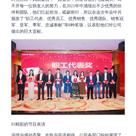
不开每一位快发人的努力，在2021年中涌现出不少优秀的伙
伴和团队，他们扛起担当，砥砺前行，所以在这次年会中共
颁发了“职工代表、优秀员工、优秀销售、优秀团队、销售冠
军、亚军、季军、忠诚奉献”等8种奖项，以表彰他们对公司
做出的巨大贡献。
03精彩的节目表演
温情与感动齐聚，欢歌与笑语相伴，公司各部门纷纷展现了