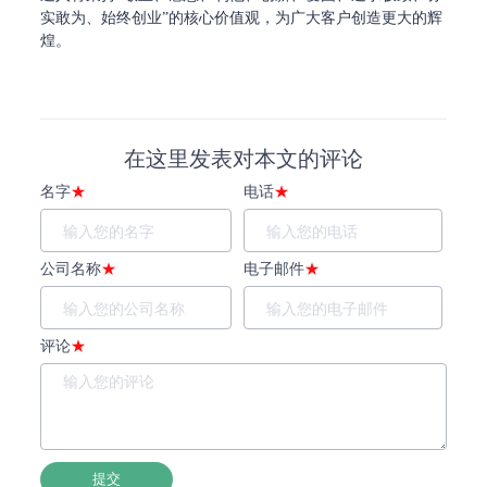
实敢为、始终创业”的核心价值观，为广大客户创造更大的辉
煌。
在这里发表对本文的评论
名字
★
电话
★
公司名称
★
电子邮件
★
评论
★
提交