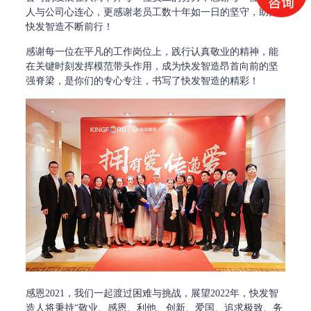
人与公司心连心，更感谢老员工数十年如一日的坚守，助力
快发智造不断前行！
感谢每一位在平凡的工作岗位上，践行认真敬业的精神，能
在关键时刻发挥模范带头作用，成为快发智造昂首向前的坚
强脊梁，是你们的专心专注，书写了快发智造的精彩！
感恩2021，我们一起渡过困难与挑战，展望2022年，快发智
造人将秉持“敬业、感恩、利他、创新、爱国、追求极致、务