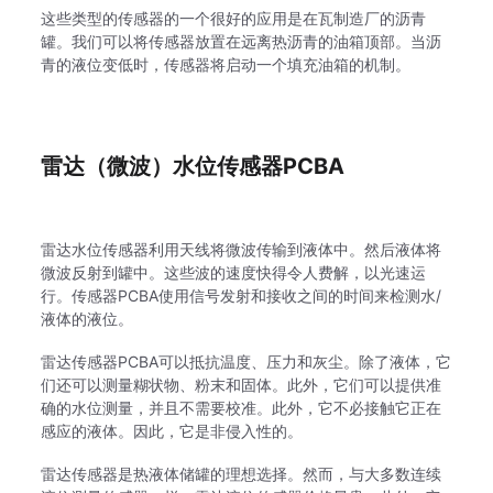
这些类型的传感器的一个很好的应用是在瓦制造厂的沥青
罐。
我们可以将传感器放置在远离热沥青的油箱顶部。
当沥
青的液位变低时，传感器将启动一个填充油箱的机制。
雷达（微波）水位传感器PCBA
雷达水位传感器利用天线将微波传输到液体中。
然后液体将
微波反射到罐中。
这些波的速度快得令人费解，以光速运
行。
传感器PCBA使用信号发射和接收之间的时间来检测水/
液体的液位。
雷达传感器PCBA可以抵抗温度、压力和灰尘。
除了液体，它
们还可以测量糊状物、粉末和固体。
此外，它们可以提供准
确的水位测量，并且不需要校准。
此外，它不必接触它正在
感应的液体。
因此，它是非侵入性的。
雷达传感器是热液体储罐的理想选择。
然而，与大多数连续