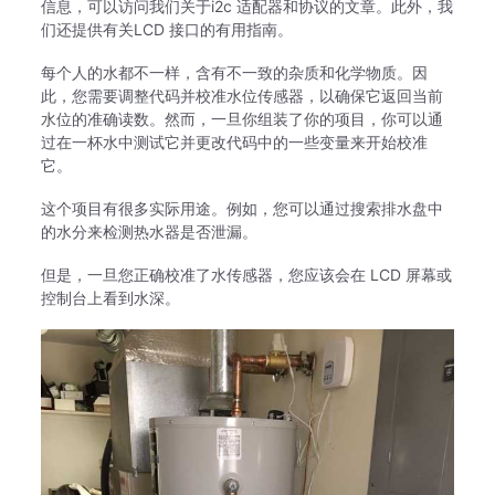
信息，可以访问我们关于
i2c 适配器和协议
的文章。
此外，我
们还提供有关
LCD 接口
的有用指南。
每个人的水都不一样，含有不一致的杂质和化学物质。
因
此，您需要调整代码并校准水位传感器，以确保它返回当前
水位的准确读数。
然而，一旦你组装了你的项目，你可以通
过在一杯水中测试它并更改代码中的一些变量来开始校准
它。
这个项目有很多实际用途。
例如，您可以通过搜索排水盘中
的水分来检测热水器是否泄漏。
但是，一旦您正确校准了水传感器，您应该会在 LCD 屏幕或
控制台上看到水深。