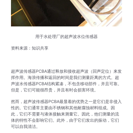
用于水处理厂的超声波水位传感器
资料来源：知识共享
超声波传感器PCBA通过释放和接收超声波（回声定位）来发
挥作用。
海浪传播和返回的时间是我们测量距离的方式。
超
声波水传感器PCBA结构紧凑，不包含移动部件，并且可靠。
但是，它们可能很昂贵，并且有时会损害环境。
然而，超声波传感器PCBA最显着的优势之一是它们是非侵入
性的。
它们通常主要由不锈钢和其他耐腐蚀材料组成。
因
此，它们不需要与液体接触来测量它。
因此，他们测量的流
体的特性不会影响它们。
此外，由于它们发出的振动，它们
可以自我清洁。